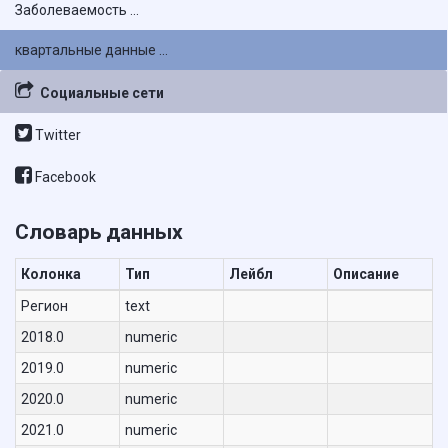
Заболеваемость ...
квартальные данные ...
Социальные сети
Twitter
Facebook
Словарь данных
Колонка
Тип
Лейбл
Описание
Регион
text
2018.0
numeric
2019.0
numeric
2020.0
numeric
2021.0
numeric