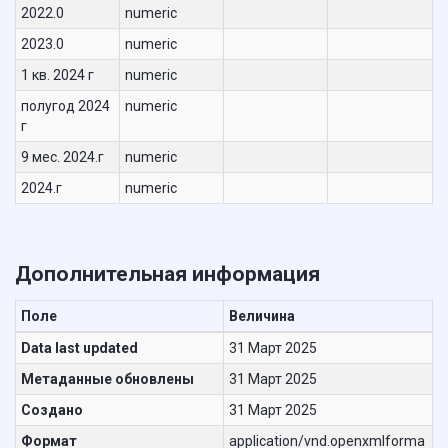
2022.0
numeric
2023.0
numeric
1 кв. 2024 г
numeric
полугод 2024
numeric
г
9 мес. 2024.г
numeric
2024.г
numeric
Дополнительная информация
Поле
Величина
Data last updated
31 Март 2025
Метаданные обновлены
31 Март 2025
Создано
31 Март 2025
Формат
application/vnd.openxmlforma