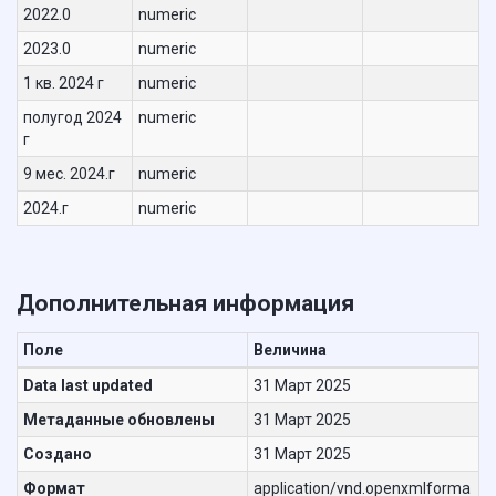
2022.0
numeric
2023.0
numeric
1 кв. 2024 г
numeric
полугод 2024
numeric
г
9 мес. 2024.г
numeric
2024.г
numeric
Дополнительная информация
Поле
Величина
Data last updated
31 Март 2025
Метаданные обновлены
31 Март 2025
Создано
31 Март 2025
Формат
application/vnd.openxmlforma