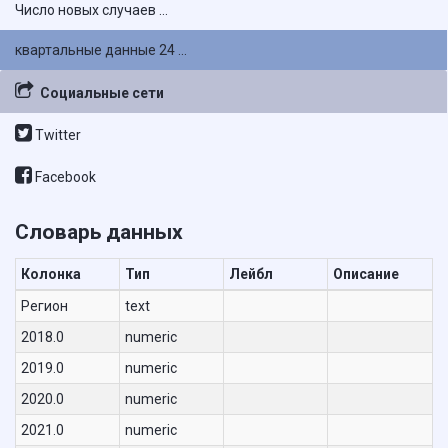
Число новых случаев ...
квартальные данные 24 ...
Социальные сети
Twitter
Facebook
Словарь данных
Колонка
Тип
Лейбл
Описание
Регион
text
2018.0
numeric
2019.0
numeric
2020.0
numeric
2021.0
numeric