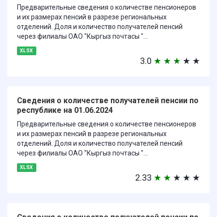
Предварительные сведения о количестве пенсионеров
и их размерах пенсий в разрезе региональных
отделений. Доля и количество получателей пенсий
через филиалы ОАО "Кыргыз почтасы "...
XLSX
3.0
★
★
★
★
★
Сведения о количестве получателей пенсии по
республике на 01.06.2024
Предварительные сведения о количестве пенсионеров
и их размерах пенсий в разрезе региональных
отделений. Доля и количество получателей пенсий
через филиалы ОАО "Кыргыз почтасы "...
XLSX
2.33
★
★
★
★
★