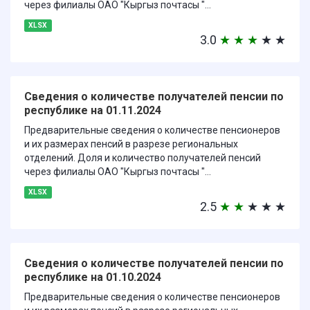
через филиалы ОАО "Кыргыз почтасы "...
XLSX
3.0
★
★
★
★
★
Сведения о количестве получателей пенсии по
республике на 01.11.2024
Предварительные сведения о количестве пенсионеров
и их размерах пенсий в разрезе региональных
отделений. Доля и количество получателей пенсий
через филиалы ОАО "Кыргыз почтасы "...
XLSX
2.5
★
★
★
★
★
Сведения о количестве получателей пенсии по
республике на 01.10.2024
Предварительные сведения о количестве пенсионеров