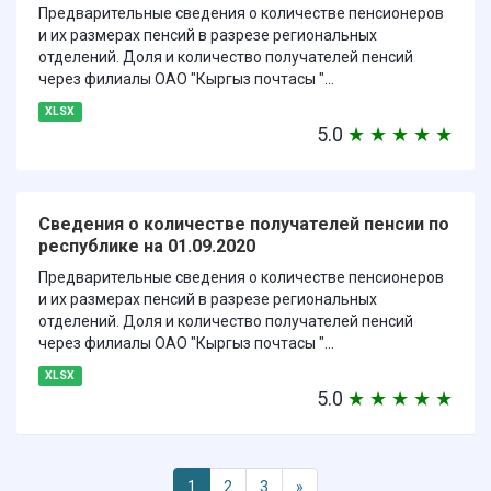
Предварительные сведения о количестве пенсионеров
и их размерах пенсий в разрезе региональных
отделений. Доля и количество получателей пенсий
через филиалы ОАО "Кыргыз почтасы "...
XLSX
5.0
★
★
★
★
★
Сведения о количестве получателей пенсии по
республике на 01.09.2020
Предварительные сведения о количестве пенсионеров
и их размерах пенсий в разрезе региональных
отделений. Доля и количество получателей пенсий
через филиалы ОАО "Кыргыз почтасы "...
XLSX
5.0
★
★
★
★
★
1
2
3
»