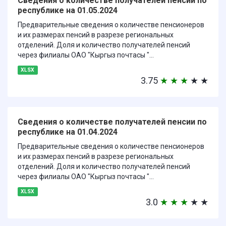
Сведения о количестве получателей пенсии по
республике на 01.05.2024
Предварительные сведения о количестве пенсионеров
и их размерах пенсий в разрезе региональных
отделений. Доля и количество получателей пенсий
через филиалы ОАО "Кыргыз почтасы "...
XLSX
3.75
★
★
★
★
★
Сведения о количестве получателей пенсии по
республике на 01.04.2024
Предварительные сведения о количестве пенсионеров
и их размерах пенсий в разрезе региональных
отделений. Доля и количество получателей пенсий
через филиалы ОАО "Кыргыз почтасы "...
XLSX
3.0
★
★
★
★
★