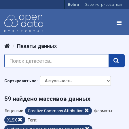
Войти
Зарегистрироваться
Пакеты данных
Сортировать по
59 найдено массивов данных
Лицензии:
Creative Commons Attribution
Форматы:
XLSX
Теги: