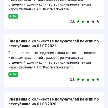
отделений. Доля и количество получателей пенсий
через филиалы ОАО "Кыргыз почтасы "...
XLSX
2.0
★
★
★
★
★
Сведения о количестве получателей пенсии по
республике на 01.07.2021
Предварительные сведения о количестве пенсионеров
и их размерах пенсий в разрезе региональных
отделений. Доля и количество получателей пенсий
через филиалы ОАО "Кыргыз почтасы "...
XLSX
5.0
★
★
★
★
★
Сведения о количестве получателей пенсии по
республике на 01.08.2020