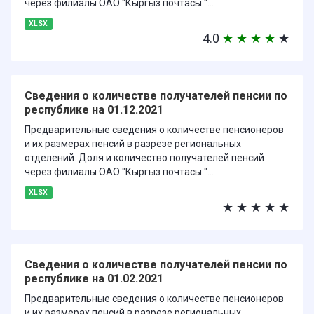
через филиалы ОАО "Кыргыз почтасы "...
XLSX
4.0
★
★
★
★
★
Сведения о количестве получателей пенсии по
республике на 01.12.2021
Предварительные сведения о количестве пенсионеров
и их размерах пенсий в разрезе региональных
отделений. Доля и количество получателей пенсий
через филиалы ОАО "Кыргыз почтасы "...
XLSX
★
★
★
★
★
Сведения о количестве получателей пенсии по
республике на 01.02.2021
Предварительные сведения о количестве пенсионеров
и их размерах пенсий в разрезе региональных