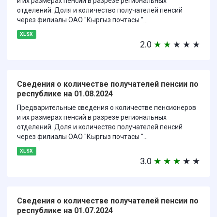
и их размерах пенсий в разрезе региональных
отделений. Доля и количество получателей пенсий
через филиалы ОАО "Кыргыз почтасы "...
XLSX
2.0
★
★
★
★
★
Сведения о количестве получателей пенсии по
республике на 01.08.2024
Предварительные сведения о количестве пенсионеров
и их размерах пенсий в разрезе региональных
отделений. Доля и количество получателей пенсий
через филиалы ОАО "Кыргыз почтасы "...
XLSX
3.0
★
★
★
★
★
Сведения о количестве получателей пенсии по
республике на 01.07.2024