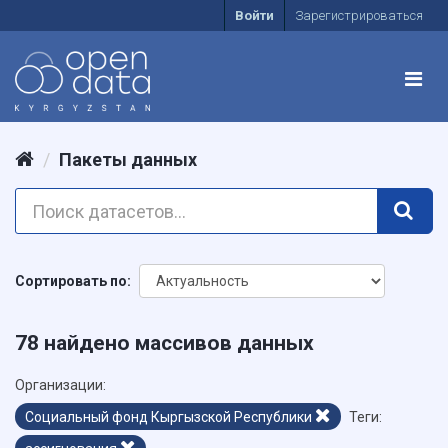
Войти
Зарегистрироваться
Пакеты данных
Сортировать по
78 найдено массивов данных
Организации:
Социальный фонд Кыргызской Республики
Теги: