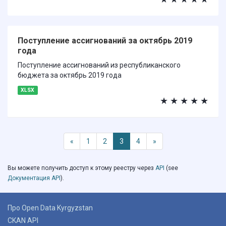
Поступление ассигнований за октябрь 2019
года
Поступление ассигнований из республиканского
бюджета за октябрь 2019 года
XLSX
★
★
★
★
★
«
1
2
3
4
»
Вы можете получить доступ к этому реестру через
API
(see
Документация API
).
Про Open Data Kyrgyzstan
CKAN API