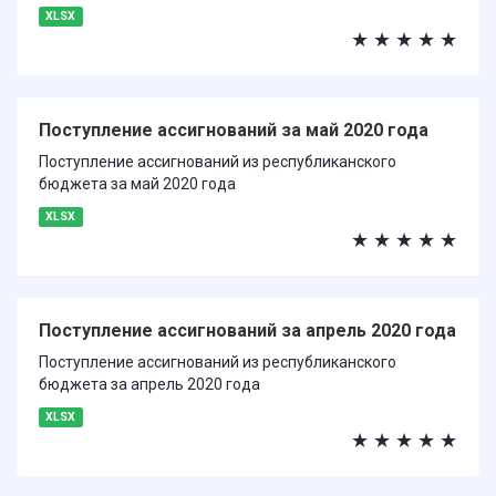
XLSX
★
★
★
★
★
Поступление ассигнований за май 2020 года
Поступление ассигнований из республиканского
бюджета за май 2020 года
XLSX
★
★
★
★
★
Поступление ассигнований за апрель 2020 года
Поступление ассигнований из республиканского
бюджета за апрель 2020 года
XLSX
★
★
★
★
★