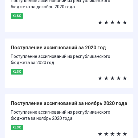
Поступление ассигнований из республиканского
бюджета за декабрь 2020 года
XLSX
★
★
★
★
★
Поступление ассигнований за 2020 год
Поступление ассигнований из республиканского
бюджета за 2020 год
XLSX
★
★
★
★
★
Поступление ассигнований за ноябрь 2020 года
Поступление ассигнований из республиканского
бюджета за ноябрь 2020 года
XLSX
★
★
★
★
★