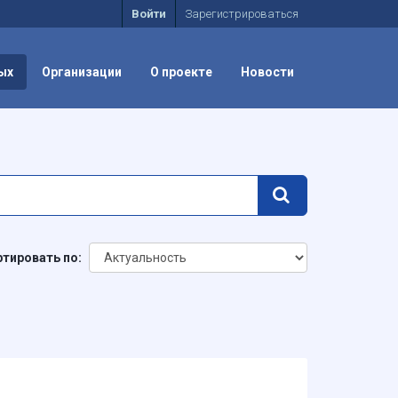
Войти
Зарегистрироваться
ых
Организации
О проекте
Новости
тировать по