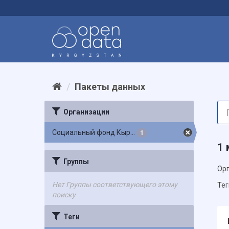
Пакеты данных
Организации
Социальный фонд Кыр...
1
1 
Группы
Орг
Нет Группы соответствующего этому
Тег
поиску
Теги