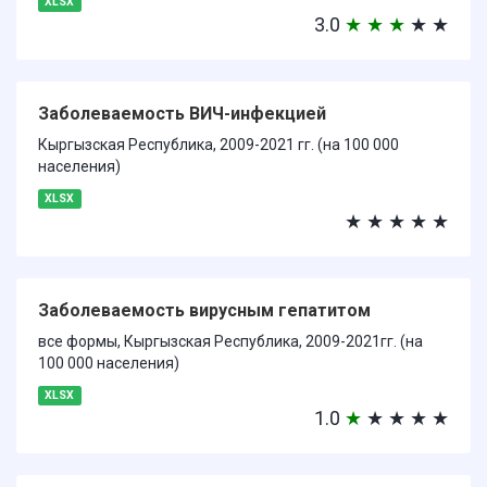
XLSX
3.0
★
★
★
★
★
Заболеваемость ВИЧ-инфекцией
Кыргызская Республика, 2009-2021 гг. (на 100 000
населения)
XLSX
★
★
★
★
★
Заболеваемость вирусным гепатитом
все формы, Кыргызская Республика, 2009-2021гг. (на
100 000 населения)
XLSX
1.0
★
★
★
★
★