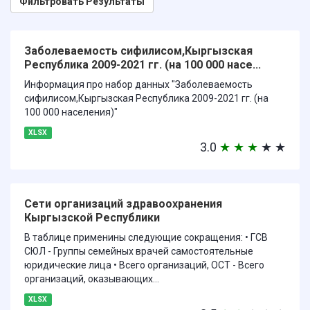
Фильтровать Результаты
Заболеваемость сифилисом,Кыргызская
Республика 2009-2021 гг. (на 100 000 насе...
Информация про набор данных "Заболеваемость
сифилисом,Кыргызская Республика 2009-2021 гг. (на
100 000 населения)"
XLSX
3.0
★
★
★
★
★
Сети организаций здравоохранения
Кыргызской Республики
В таблице применины следующие сокращения: • ГСВ
СЮЛ - Группы семейных врачей самостоятельные
юридические лица • Всего организаций, ОСТ - Всего
организаций, оказывающих...
XLSX