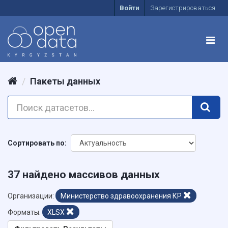
Войти
Зарегистрироваться
Пакеты данных
Сортировать по
37 найдено массивов данных
Организации:
Министерство здравоохранения КР
Форматы:
XLSX