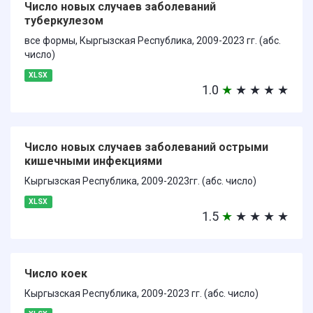
Число новых случаев заболеваний
туберкулезом
все формы, Кыргызская Республика, 2009-2023 гг. (абс.
число)
XLSX
1.0
★
★
★
★
★
Число новых случаев заболеваний острыми
кишечными инфекциями
Кыргызская Республика, 2009-2023гг. (абс. число)
XLSX
1.5
★
★
★
★
★
Число коек
Кыргызская Республика, 2009-2023 гг. (абс. число)