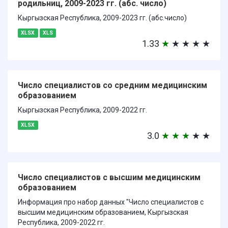
родильниц, 2009-2023 гг. (абс. число)
Кыргызская Республика, 2009-2023 гг. (абс.число)
XLSX
XLS
1.33
★
★
★
★
★
Число специалистов со средним медицинским
образованием
Кыргызская Республика, 2009-2022 гг.
XLSX
3.0
★
★
★
★
★
Число специалистов с высшим медицинским
образованием
Информация про набор данных "Число специалистов с
высшим медицинским образованием, Кыргызская
Республика, 2009-2022 гг.