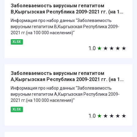
Заболеваемость вирусным гепатитом
В,Кыргызская Республика 2009-2021 гг. (на 1...
Информация про набор данных "Заболеваемость
вирусным гепатитом В,Кыргызская Республика 2009-
2021 гг.(на 100 000 населения)"
XLSX
1.0
★
★
★
★
★
Заболеваемость вирусным гепатитом
А,Кыргызская Республика 2009-2021 гг. (на 1...
Информация про набор данных "Заболеваемость
вирусным гепатитом А,Кыргызская Республика 2009-
2021 гг.(на 100 000 населения)"
XLSX
1.0
★
★
★
★
★