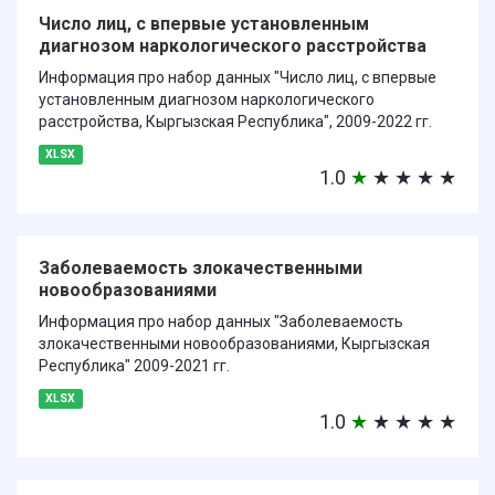
Число лиц, с впервые установленным
диагнозом наркологического расстройства
Информация про набор данных "Число лиц, с впервые
установленным диагнозом наркологического
расстройства, Кыргызская Республика", 2009-2022 гг.
XLSX
1.0
★
★
★
★
★
Заболеваемость злокачественными
новообразованиями
Информация про набор данных "Заболеваемость
злокачественными новообразованиями, Кыргызская
Республика" 2009-2021 гг.
XLSX
1.0
★
★
★
★
★