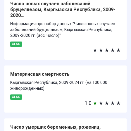
Число новых случаев заболеваний
бруцеллезом, Кыргызская Республика, 2009-
2020...
Информация про набор данных "Число новых случаев
заболеваний бруцеллезом, Кыргызская Республика,
2009-2020 гг. (абс. число)"
XLSX
★
★
★
★
★
Материнская смертность
Кыргызская Республика, 2009-2024 гг. (на 100 000
живорожденных)
XLSX
1.0
★
★
★
★
★
Число умерших беременных, рожениц,