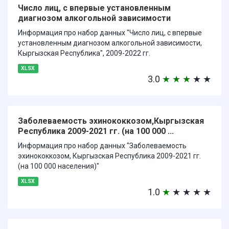
Число лиц, с впервые установленным
диагнозом алкогольной зависимости
Информация про набор данных "Число лиц, с впервые
установленным диагнозом алкогольной зависимости,
Кыргызская Республика", 2009-2022 гг.
XLSX
3.0
★
★
★
★
★
Заболеваемость эхинококкозом,Кыргызская
Республика 2009-2021 гг. (на 100 000 ...
Информация про набор данных "Заболеваемость
эхинококкозом, Кыргызская Республика 2009-2021 гг.
(на 100 000 населения)"
XLSX
1.0
★
★
★
★
★