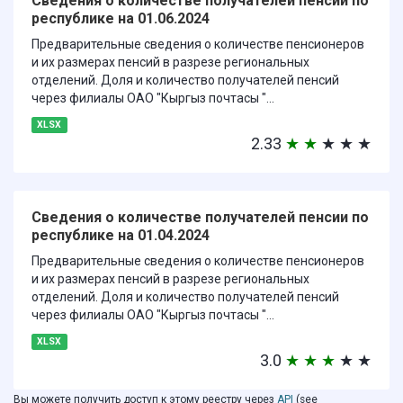
Сведения о количестве получателей пенсии по
республике на 01.06.2024
Предварительные сведения о количестве пенсионеров
и их размерах пенсий в разрезе региональных
отделений. Доля и количество получателей пенсий
через филиалы ОАО "Кыргыз почтасы "...
XLSX
2.33
★
★
★
★
★
Сведения о количестве получателей пенсии по
республике на 01.04.2024
Предварительные сведения о количестве пенсионеров
и их размерах пенсий в разрезе региональных
отделений. Доля и количество получателей пенсий
через филиалы ОАО "Кыргыз почтасы "...
XLSX
3.0
★
★
★
★
★
Вы можете получить доступ к этому реестру через
API
(see