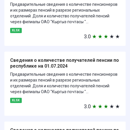
Предварительные сведения о количестве пенсионеров
и их размерах пенсий в разрезе региональных
отделений. Доля и количество получателей пенсий
через филиалы ОАО "Кыргыз почтасы "...
XLSX
3.0
★
★
★
★
★
Сведения о количестве получателей пенсии по
республике на 01.07.2024
Предварительные сведения о количестве пенсионеров
и их размерах пенсий в разрезе региональных
отделений. Доля и количество получателей пенсий
через филиалы ОАО "Кыргыз почтасы "...
XLSX
3.0
★
★
★
★
★