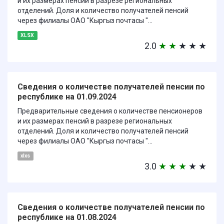
и их размерах пенсий в разрезе региональных
отделений. Доля и количество получателей пенсий
через филиалы ОАО "Кыргыз почтасы "...
XLSX
2.0
★
★
★
★
★
Сведения о количестве получателей пенсии по
республике на 01.09.2024
Предварительные сведения о количестве пенсионеров
и их размерах пенсий в разрезе региональных
отделений. Доля и количество получателей пенсий
через филиалы ОАО "Кыргыз почтасы "...
xlxs
3.0
★
★
★
★
★
Сведения о количестве получателей пенсии по
республике на 01.08.2024