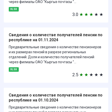
через филиалы ОАО "Кыргыз почтасы "...
XLSX
3.0
★
★
★
★
★
Сведения о количестве получателей пенсии по
республике на 01.11.2024
Предварительные сведения о количестве пенсионеров
и их размерах пенсий в разрезе региональных
отделений. Доля и количество получателей пенсий
через филиалы ОАО "Кыргыз почтасы "...
XLSX
2.5
★
★
★
★
★
Сведения о количестве получателей пенсии по
республике на 01.10.2024
Предварительные сведения о количестве пенсионеров