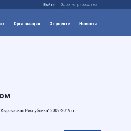
Войти
Зарегистрироваться
ых
Организации
О проекте
Новости
том
Кыргызская Республика" 2009-2019 гг.