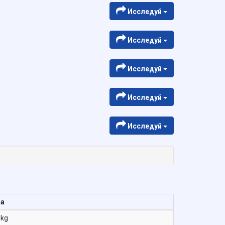
Исследуй
Исследуй
Исследуй
Исследуй
Исследуй
на
.kg