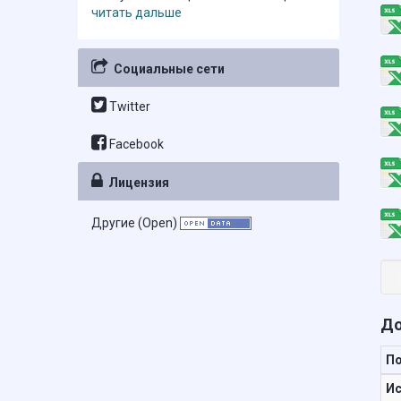
читать дальше
Социальные сети
Twitter
Facebook
Лицензия
Другие (Open)
До
П
Ис