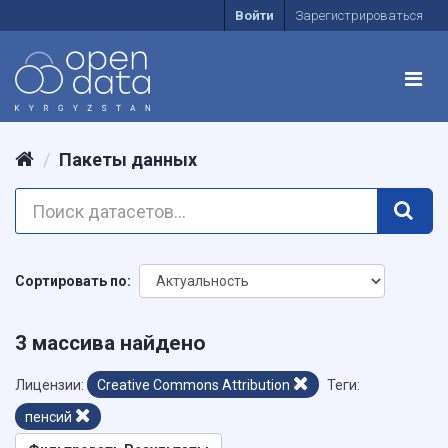
Войти
Зарегистрироваться
Пакеты данных
Сортировать по
3 массива найдено
Лицензии:
Creative Commons Attribution
Теги:
пенсий