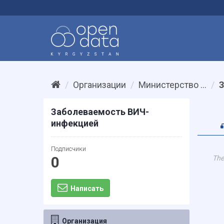
Организации
Министерство ...
Заболеваемость ВИЧ-
инфекцией
Подписчики
0
The
Написать
Организация