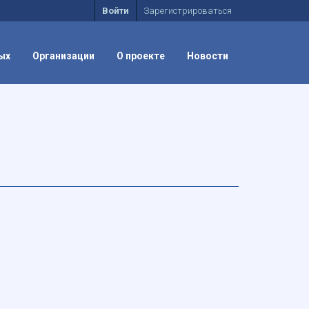
Войти
Зарегистрироваться
ых
Организации
О проекте
Новости