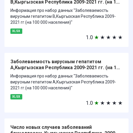
В,Кыргызская Республика 2009-2021 гг. (на 1...
Информация про набор данных "Заболеваемость
вирусным гепатитом В,Кыргызская Республика 2009-
2021 гг.(на 100 000 населения)"
XLSX
1.0
★
★
★
★
★
Заболеваемость вирусным гепатитом
А,Кыргызская Республика 2009-2021 гг. (на 1...
Информация про набор данных "Заболеваемость
вирусным гепатитом А,Кыргызская Республика 2009-
2021 гг.(на 100 000 населения)"
XLSX
1.0
★
★
★
★
★
Число новых случаев заболеваний