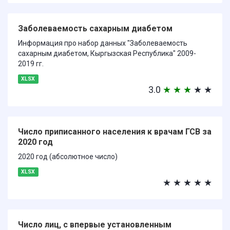
Заболеваемость сахарным диабетом
Информация про набор данных "Заболеваемость
сахарным диабетом, Кыргызская Республика" 2009-
2019 гг.
XLSX
3.0
★
★
★
★
★
Число приписанного населения к врачам ГСВ за
2020 год
2020 год (абсолютное число)
XLSX
★
★
★
★
★
Число лиц, с впервые установленным