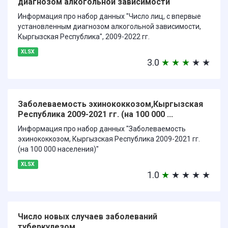
диагнозом алкогольной зависимости
Информация про набор данных "Число лиц, с впервые
установленным диагнозом алкогольной зависимости,
Кыргызская Республика", 2009-2022 гг.
XLSX
3.0
★
★
★
★
★
Заболеваемость эхинококкозом,Кыргызская
Республика 2009-2021 гг. (на 100 000 ...
Информация про набор данных "Заболеваемость
эхинококкозом, Кыргызская Республика 2009-2021 гг.
(на 100 000 населения)"
XLSX
1.0
★
★
★
★
★
Число новых случаев заболеваний
туберкулезом