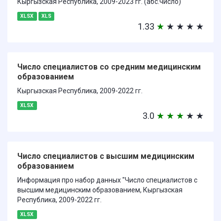
Кыргызская Республика, 2009-2023 гг. (абс.число)
XLSX
XLS
1.33
★
★
★
★
★
Число специалистов со средним медицинским
образованием
Кыргызская Республика, 2009-2022 гг.
XLSX
3.0
★
★
★
★
★
Число специалистов с высшим медицинским
образованием
Информация про набор данных "Число специалистов с
высшим медицинским образованием, Кыргызская
Республика, 2009-2022 гг.
XLSX