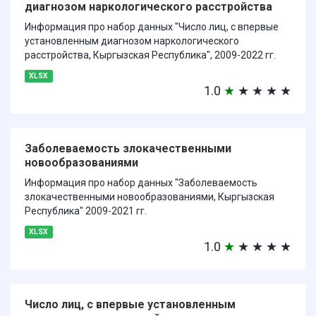
диагнозом наркологического расстройства
Информация про набор данных "Число лиц, с впервые
установленным диагнозом наркологического
расстройства, Кыргызская Республика", 2009-2022 гг.
XLSX
1.0
★
★
★
★
★
Заболеваемость злокачественными
новообразованиями
Информация про набор данных "Заболеваемость
злокачественными новообразованиями, Кыргызская
Республика" 2009-2021 гг.
XLSX
1.0
★
★
★
★
★
Число лиц, с впервые установленным