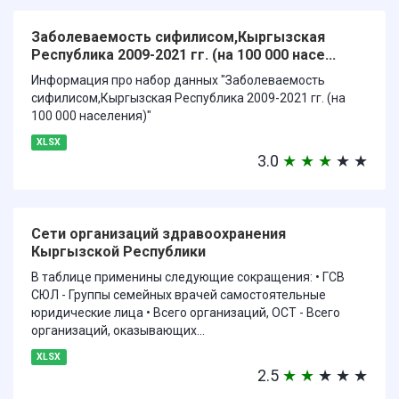
Заболеваемость сифилисом,Кыргызская
Республика 2009-2021 гг. (на 100 000 насе...
Информация про набор данных "Заболеваемость
сифилисом,Кыргызская Республика 2009-2021 гг. (на
100 000 населения)"
XLSX
3.0
★
★
★
★
★
Сети организаций здравоохранения
Кыргызской Республики
В таблице применины следующие сокращения: • ГСВ
СЮЛ - Группы семейных врачей самостоятельные
юридические лица • Всего организаций, ОСТ - Всего
организаций, оказывающих...
XLSX
2.5
★
★
★
★
★